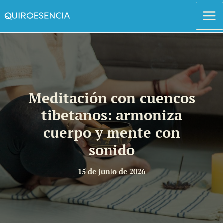
Ir
al
contenido
Meditación con cuencos
tibetanos: armoniza
cuerpo y mente con
sonido
15 de junio de 2026