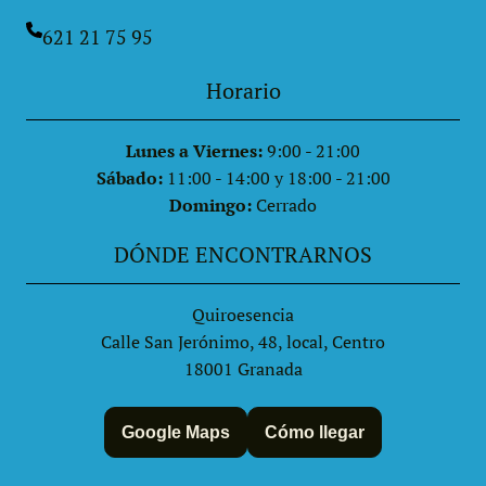
621 21 75 95
Horario
Lunes a Viernes:
9:00 - 21:00
Sábado:
11:00 - 14:00 y 18:00 - 21:00
Domingo:
Cerrado
DÓNDE ENCONTRARNOS
Quiroesencia
Calle San Jerónimo, 48, local, Centro
18001 Granada
Google Maps
Cómo llegar