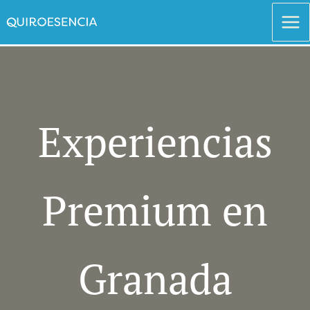
Ir
al
contenido
Experiencias
Premium en
Granada