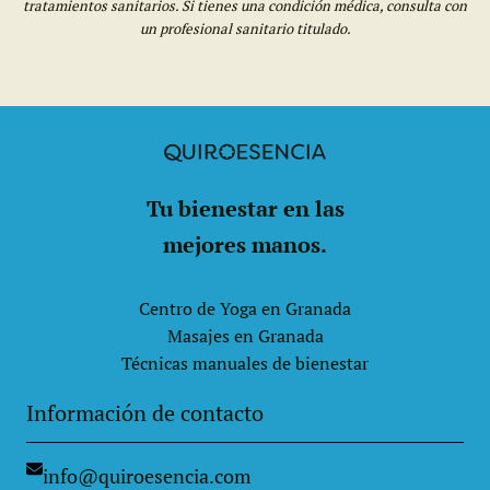
tratamientos sanitarios. Si tienes una condición médica, consulta con
un profesional sanitario titulado.
Tu bienestar en las
mejores manos.
Centro de Yoga en Granada
Masajes en Granada
Técnicas manuales de bienestar
Información de contacto
info@quiroesencia.com